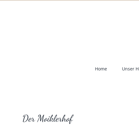
Zum
Inhalt
springen
Home
Unser H
Der Moiklerhof